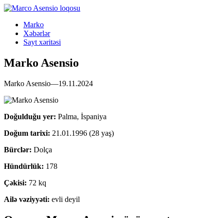
Marko
Xəbərlər
Sayt xəritəsi
Marko Asensio
Marko Asensio—19.11.2024
Doğulduğu yer:
Palma, İspaniya
Doğum tarixi:
21.01.1996 (28 yaş)
Bürclər:
Dolça
Hündürlük:
178
Çəkisi:
72 kq
Ailə vəziyyəti:
evli deyil