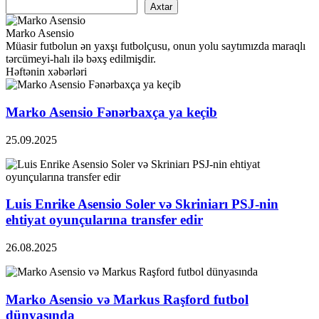
Axtar
Marko Asensio
Müasir futbolun ən yaxşı futbolçusu, onun yolu saytımızda maraqlı
tərcümeyi-halı ilə bəxş edilmişdir.
Həftənin xəbərləri
Marko Asensio Fənərbaxça ya keçib
25.09.2025
Luis Enrike Asensio Soler və Skriniarı PSJ-nin
ehtiyat oyunçularına transfer edir
26.08.2025
Marko Asensio və Markus Raşford futbol
dünyasında