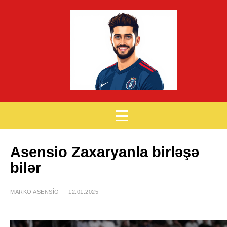
Asensio Zaxaryanla birləşə
bilər
MARKO ASENSIO — 12.01.2025