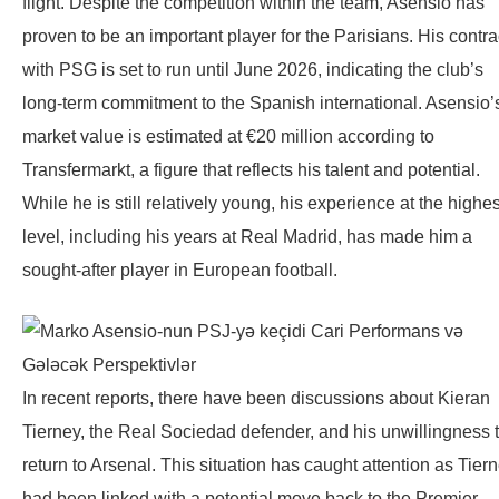
flight. Despite the competition within the team, Asensio has
proven to be an important player for the Parisians. His contra
with PSG is set to run until June 2026, indicating the club’s
long-term commitment to the Spanish international. Asensio’
market value is estimated at €20 million according to
Transfermarkt, a figure that reflects his talent and potential.
While he is still relatively young, his experience at the highes
level, including his years at Real Madrid, has made him a
sought-after player in European football.
In recent reports, there have been discussions about Kieran
Tierney, the Real Sociedad defender, and his unwillingness 
return to Arsenal. This situation has caught attention as Tier
had been linked with a potential move back to the Premier