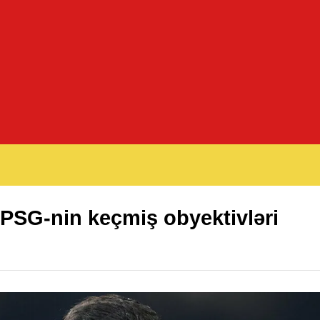
PSG-nin keçmiş obyektivləri