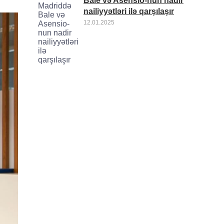
Bale və Asensio-nun nadir
nailiyyətləri ilə qarşılaşır
12.01.2025