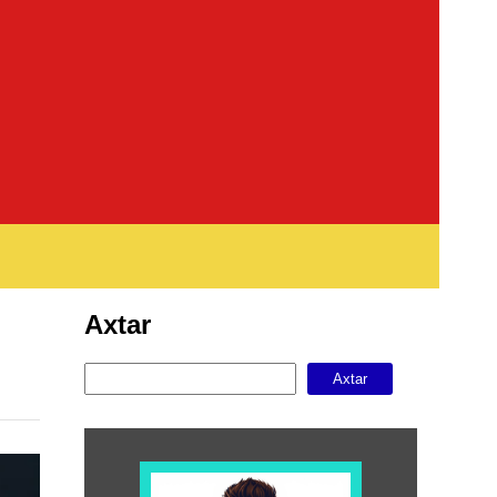
Axtar
Axtar